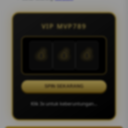
VIP MVP789
💰
💰
💰
SPIN SEKARANG
Klik 3x untuk keberuntungan...