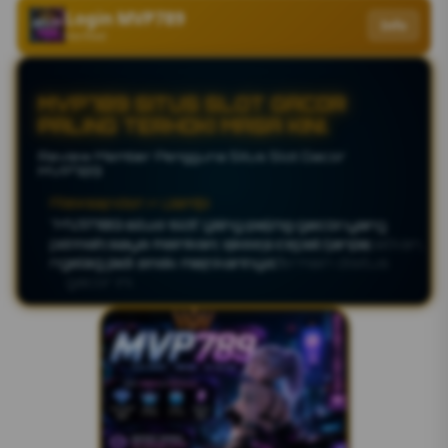
Login MVP789
Info
Verified
MVP789 SITUS SLOT GACOR
PALING TERHOKI MASA KINI.
Review Member Pengguna Situs Slot Gacor
MVP789
Alexsander – Jambi
"MVP789 situs slot yang paling gacor yang
pernah saya mainkan, akses cepat tanpa
ngelag jadi enak mainkannya."