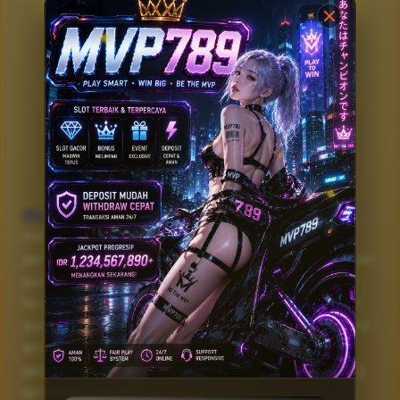
MVP789
MVP789
merupakan link resmi situs slot gacor
maxwin bisa via online yang menawarkan
permainan populer dari provider ternama dengan
putaran game sportif dan pecahan cantik
terpercaya gampang menang setiap hari. Daftar
sekarang juga dapatkan id hoki khusus. MVP789
kini hadir sebagai pusat permainan slot online
paling lengkap dengan koleksi Room Gacor yang
terkenal mudah menang setiap hari. Dengan