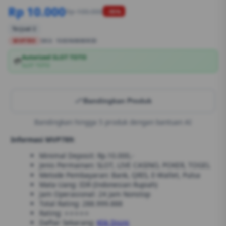
Rp 10.000
Rp 100.000
-95%
Terjual 2
MVP789
SKU:
1S83N0880RID
Autorized SLOT TOTO
💳
SLOT TOTO
Bandingkan Produk
Bandingkan hingga 5 produk dengan bantuan AI
Informasi MVP789:
Minimal Deposit: Rp.10.000,-
Jenis Permainan: SLOT, LIVE CASINO, POKER, TOGEL
Metode Pembayaran: Bank, QRIS, E-Wallet, Pulsa
Mata Uang: IDR (Indonesian Rupiah)
Jam Operasional: 24 Jam Nonstop
Total Rating: 288.999.888
Rating: ⭐⭐⭐⭐⭐
Daftar Sekarang:
Klik Disini