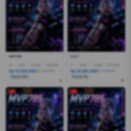
MVP789
SLOT
I5
|
16GB
|
512GB
|
RTX3050
I7
|
16GB
|
512GB
|
RTX5050
Rp 10.500.000
Rp 23.887.000
Rp 12.799.000
Rp 21.999.000
Terjual 200+
Terjual 20+
-1%
-1%