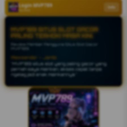
Login MVP789
Info
Verified
MVP789 SITUS SLOT GACOR
PALING TERHOKI MASA KINI.
Review Member Pengguna Situs Slot Gacor
MVP789
Alexsander – Jambi
"MVP789 situs slot yang paling gacor yang
pernah saya mainkan, akses cepat tanpa
ngelag jadi enak mainkannya."