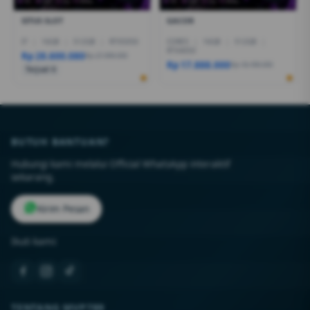
SITUS SLOT
GACOR
I7
|
16GB
|
512GB
|
RTX5050
CORE5
|
16GB
|
512GB
|
RTX4050
Rp 28.600.080
Rp 27.999.000
Rp 17.888.000
Rp 18.499.000
Terjual 6
BUTUH BANTUAN?
Hubungi kami melalui Official WhatsApp interaktif
sekarang.
Kirim Pesan
Ikuti kami:
TENTANG MVP789