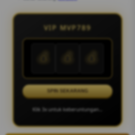
VIP MVP789
💰
💰
💰
SPIN SEKARANG
Klik 3x untuk keberuntungan...